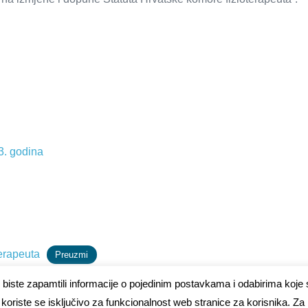
23. godina
erapeuta
Preuzmi
biste zapamtili informacije o pojedinim postavkama i odabirima koje s
koriste se isključivo za funkcionalnost web stranice za korisnika. Za