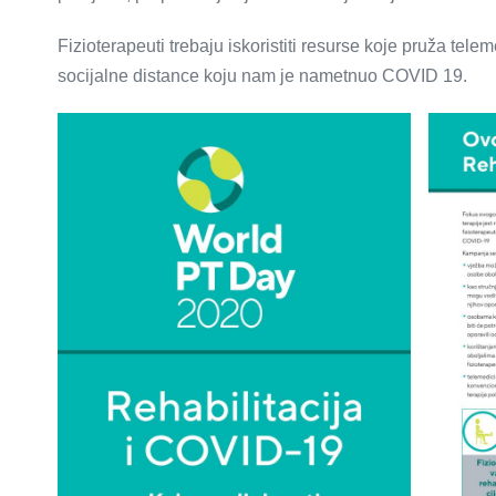
Fizioterapeuti trebaju iskoristiti resurse koje pruža tele
socijalne distance koju nam je nametnuo COVID 19.