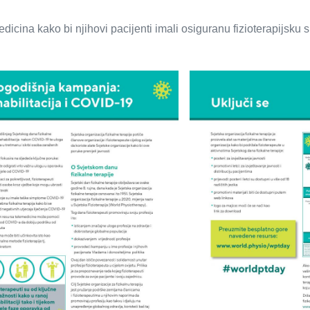
medicina kako bi njihovi pacijenti imali osiguranu fizioterapijsku 