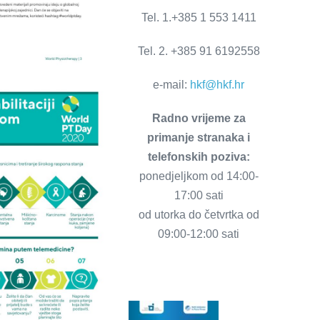
Tel. 1.+385 1 553 1411
Tel. 2. +385 91 6192558
e-mail:
hkf@hkf.hr
Radno vrijeme za
primanje stranaka i
telefonskih poziva:
ponedjeljkom od 14:00-
17:00 sati
od utorka do četvrtka od
09:00-12:00 sati