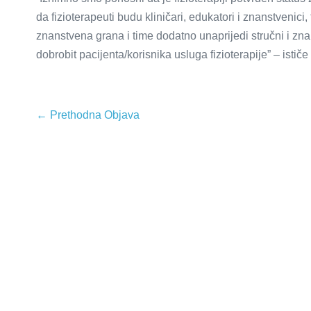
da fizioterapeuti budu kliničari, edukatori i znanstvenici
znanstvena grana i time dodatno unaprijedi stručni i znan
dobrobit pacijenta/korisnika usluga fizioterapije” – isti
← Prethodna Objava