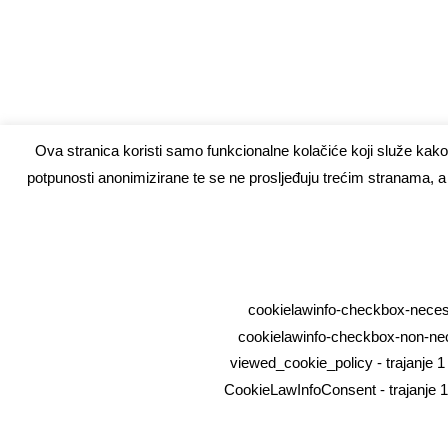
Ova stranica koristi samo funkcionalne kolačiće koji služe kako 
potpunosti anonimizirane te se ne prosljeđuju trećim stranama, a 
cookielawinfo-checkbox-necessar
cookielawinfo-checkbox-non-neces
viewed_cookie_policy - trajanje 1 
CookieLawInfoConsent - trajanje 1 g