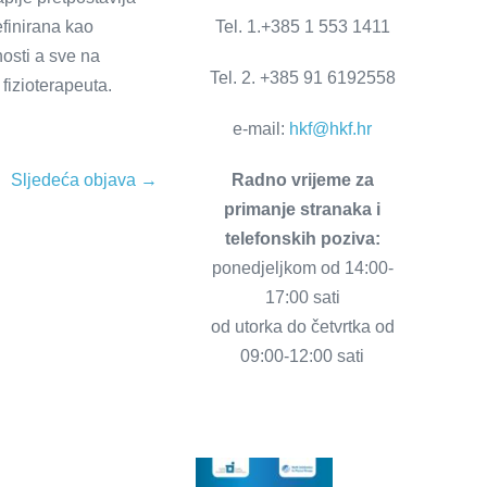
Tel. 1.+385 1 553 1411
efinirana kao
nosti a sve na
Tel. 2. +385 91 6192558
fizioterapeuta.
e-mail:
hkf@hkf.hr
Radno vrijeme za
Sljedeća objava →
primanje stranaka i
telefonskih poziva:
ponedjeljkom od 14:00-
17:00 sati
od utorka do četvrtka od
09:00-12:00 sati