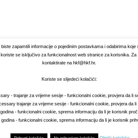
biste zapamtili informacije o pojedinim postavkama i odabirima koje s
koriste se isključivo za funkcionalnost web stranice za korisnika. Za
kontaktirate na hkf@hkf.hr.
Koriste se slijedeći kolačići:
y - trajanje za vrijeme sesije - funkcionalni cookie, provjera da li 
sary trajanje za vrijeme sesije - funkcionalni cookie, provjera da li
godina - funkcionalni cookie, sprema informaciju da li je korisnik proč
odina - funkcionalni cookie, sprema informaciju da li je korisnik prih
Obriši kolačiće