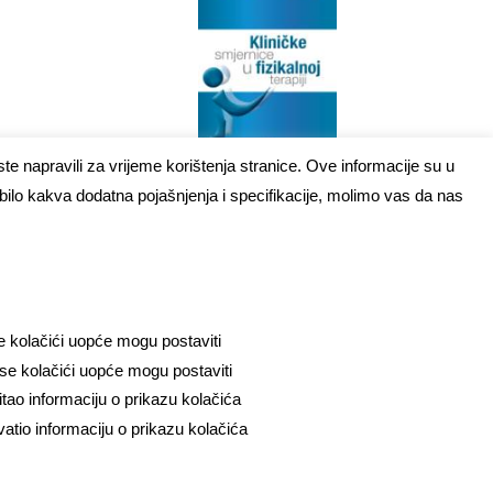
te napravili za vrijeme korištenja stranice. Ove informacije su u
 bilo kakva dodatna pojašnjenja i specifikacije, molimo vas da nas
se kolačići uopće mogu postaviti
 se kolačići uopće mogu postaviti
itao informaciju o prikazu kolačića
vatio informaciju o prikazu kolačića