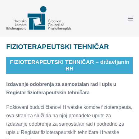
Skoči
do
sadržaja
FIZIOTERAPEUTSKI TEHNIČAR
FIZIOTERAPEUTSKI TEHNIČAR – državljanin
RH
Izdavanje odobrenja za samostalan rad i upis u
Registar fizioterapeutskih tehničara
Poštovani budući članovi Hrvatske komore fizioterapeuta,
ova stranica služi da na njoj pronađete upute za
izdavanje odobrenja za samostalan rad i podredno za
upis u Registar fizioterapeutskih tehničara Hrvatske