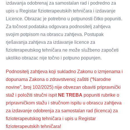
izdavanja odobrenaj za samostalan rad i podredno za
upis u Registar fizioterapeutskih tehničara i izdavanje
Licence. Obrazac je potrebno u potpunosti čitko popuniti.
Za točnost podataka odgovara podnositelj zahtjeva
svojim potpisom na obrascu zahtjeva. Postupak
rješavanja zahtjeva za izdavanje licence za
fizioterapeutskog tehničara ne može službeno započeti
ukoliko obrazac nije točno i potpuno popunjen.
Podnositelj zahtjeva koji sukladno Zakonu o izmjenama i
dopunama Zakona o zdravstvenoj zaštiti (“Narodne
novine”, broj 102/2025) nije obvezan obaviti pripravnički
staž i položiti stručni ispit
NE TREBA
popuniti rubrike o
pripravničkom stažu i stručnom ispitu u obrascu zahtjeva
za izdavanje odobrenja za samostalan rad (licenca) za
fizioterapeutskog tehničara i upis u Registar
fizioterapeutskih tehničara!