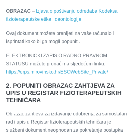
OBRAZAC
–
Izjava o poštivanju odredaba Kodeksa
fizioterapeutske etike i deontologije
Ovaj dokument možete prenijeti na vaše računalo i
isprintati kako bi ga mogli popuniti.
ELEKTRONIČKI ZAPIS O RADNO-PRAVNOM
STATUSU možete pronaći na sljedećem linku:
https://erps.mirovinsko.hr/ESOWebSite_Private/
2. POPUNITI OBRAZAC ZAHTJEVA ZA
UPIS U REGISTAR FIZIOTERAPEUTSKIH
TEHNIČARA
Obrazac zahtjeva za izdavanje odobrenja za samostalan
rad i upis u Registar fizioterapeutskih tehničara je
službeni dokument neophodan za pokretanje postupka