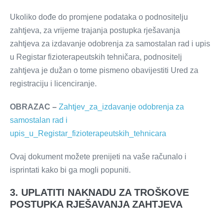
Ukoliko dođe do promjene podataka o podnositelju
zahtjeva, za vrijeme trajanja postupka rješavanja
zahtjeva za izdavanje odobrenja za samostalan rad i upis
u Registar fizioterapeutskih tehničara, podnositelj
zahtjeva je dužan o tome pismeno obavijestiti Ured za
registraciju i licenciranje.
OBRAZAC –
Zahtjev_za_izdavanje odobrenja za
samostalan rad i
upis_u_Registar_fizioterapeutskih_tehnicara
Ovaj dokument možete prenijeti na vaše računalo i
isprintati kako bi ga mogli popuniti.
3. UPLATITI NAKNADU ZA TROŠKOVE
POSTUPKA RJEŠAVANJA ZAHTJEVA