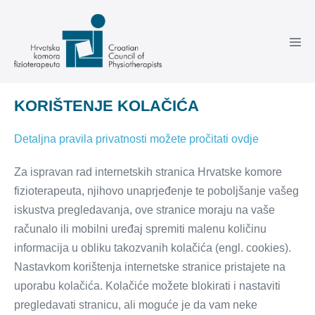
Skoči
do
sadržaja
KORIŠTENJE KOLAČIĆA
Detaljna pravila privatnosti možete pročitati ovdje
Za ispravan rad internetskih stranica Hrvatske komore
fizioterapeuta, njihovo unaprjeđenje te poboljšanje vašeg
iskustva pregledavanja, ove stranice moraju na vaše
računalo ili mobilni uređaj spremiti malenu količinu
informacija u obliku takozvanih kolačića (engl. cookies).
Nastavkom korištenja internetske stranice pristajete na
uporabu kolačića. Kolačiće možete blokirati i nastaviti
pregledavati stranicu, ali moguće je da vam neke