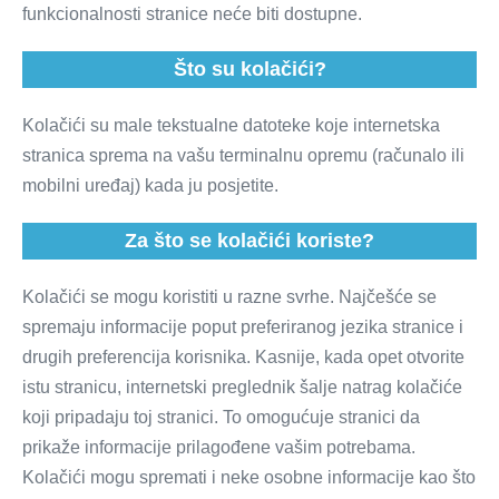
funkcionalnosti stranice neće biti dostupne.
Što su kolačići?
Kolačići su male tekstualne datoteke koje internetska
stranica sprema na vašu terminalnu opremu (računalo ili
mobilni uređaj) kada ju posjetite.
Za što se kolačići koriste?
Kolačići se mogu koristiti u razne svrhe. Najčešće se
spremaju informacije poput preferiranog jezika stranice i
drugih preferencija korisnika. Kasnije, kada opet otvorite
istu stranicu, internetski preglednik šalje natrag kolačiće
koji pripadaju toj stranici. To omogućuje stranici da
prikaže informacije prilagođene vašim potrebama.
Kolačići mogu spremati i neke osobne informacije kao što