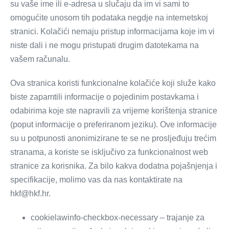
su vaše ime ili e-adresa u slučaju da im vi sami to
omogućite unosom tih podataka negdje na internetskoj
stranici. Kolačići nemaju pristup informacijama koje im vi
niste dali i ne mogu pristupati drugim datotekama na
vašem računalu.
Ova stranica koristi funkcionalne kolačiće koji služe kako
biste zapamtili informacije o pojedinim postavkama i
odabirima koje ste napravili za vrijeme korištenja stranice
(poput informacije o preferiranom jeziku). Ove informacije
su u potpunosti anonimizirane te se ne prosljeđuju trećim
stranama, a koriste se isključivo za funkcionalnost web
stranice za korisnika. Za bilo kakva dodatna pojašnjenja i
specifikacije, molimo vas da nas kontaktirate na
hkf@hkf.hr.
cookielawinfo-checkbox-necessary – trajanje za